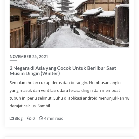
NOVEMBER 25, 2021
2 Negara di Asia yang Cocok Untuk Berlibur Saat
Musim Dingin (Winter)
Semalam hujan cukup deras dan berangin. Hembusan angin
yang masuk dari ventilasi udara terasa dingin dan membuat
tubuh ini perlu selimut. Suhu di aplikasi android menunjukkan 18
derajat celcius. Sambil
Blog
0
4 min read