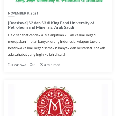
NOVEMBER 8, 2021
[Beasiswa] S2 dan S3 di King Fahd University of
Petroleum and Minerals, Arab Saudi
Halo sahabat cendekia. Melanjutkan kuliah ke luar negeri
merupakan impian banyak orang Indonesia. Adapun tawaran
beasiswa ke luar negeri semakin banyak dan bervariasi. Apakah
ada sahabat yang Ingin kuliah di salah
Beasiswa
0
4 min read