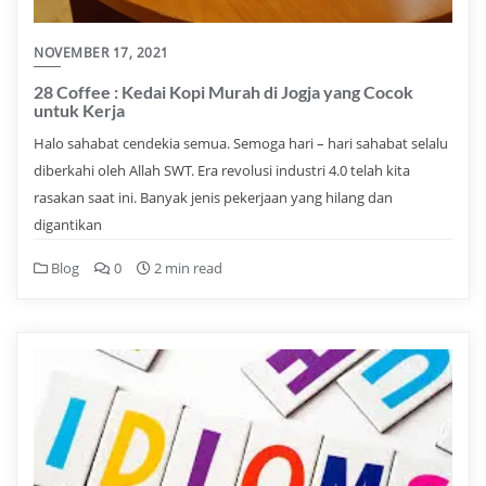
NOVEMBER 17, 2021
28 Coffee : Kedai Kopi Murah di Jogja yang Cocok
untuk Kerja
Halo sahabat cendekia semua. Semoga hari – hari sahabat selalu
diberkahi oleh Allah SWT. Era revolusi industri 4.0 telah kita
rasakan saat ini. Banyak jenis pekerjaan yang hilang dan
digantikan
Blog
0
2 min read