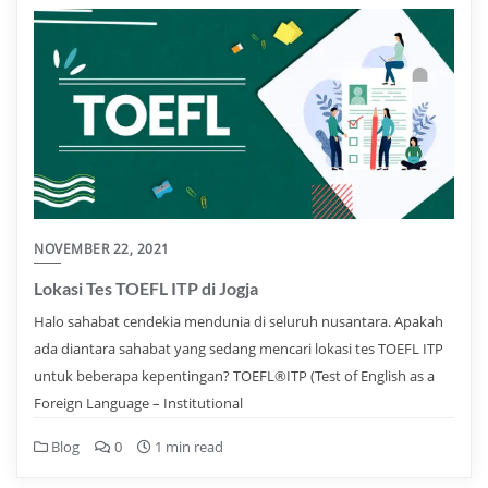
NOVEMBER 22, 2021
Lokasi Tes TOEFL ITP di Jogja
Halo sahabat cendekia mendunia di seluruh nusantara. Apakah
ada diantara sahabat yang sedang mencari lokasi tes TOEFL ITP
untuk beberapa kepentingan? TOEFL®ITP (Test of English as a
Foreign Language – Institutional
Blog
0
1 min read