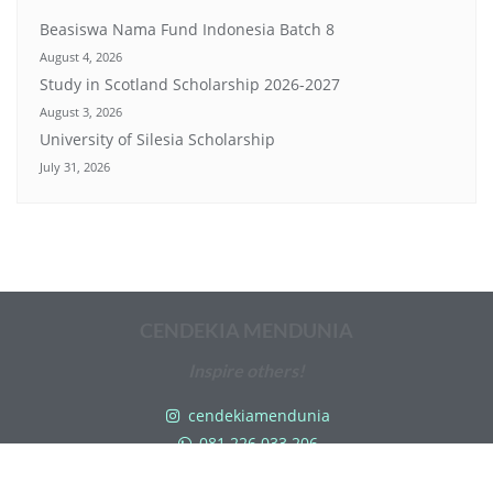
Beasiswa Nama Fund Indonesia Batch 8
August 4, 2026
Study in Scotland Scholarship 2026-2027
August 3, 2026
University of Silesia Scholarship
July 31, 2026
CENDEKIA MENDUNIA
Inspire others!
cendekiamendunia
081 226 033 206
info@cendekiamendunia.com