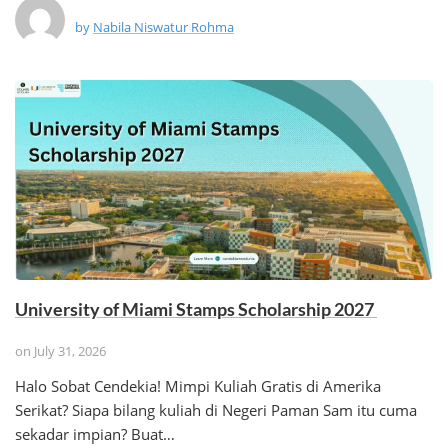
by
Nabila Niswatur Rohma
University of Miami Stamps Scholarship 2027
on
July 31, 2026
Halo Sobat Cendekia! Mimpi Kuliah Gratis di Amerika
Serikat? Siapa bilang kuliah di Negeri Paman Sam itu cuma
sekadar impian? Buat…