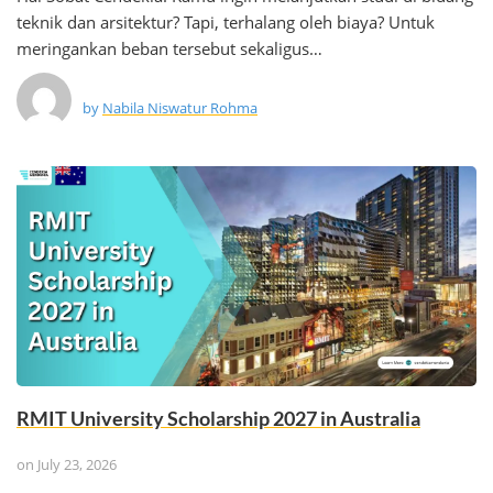
teknik dan arsitektur? Tapi, terhalang oleh biaya? Untuk
meringankan beban tersebut sekaligus…
by
Nabila Niswatur Rohma
RMIT University Scholarship 2027 in Australia
on
July 23, 2026