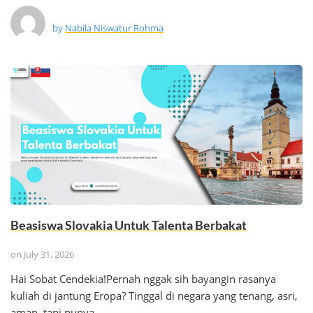
by
Nabila Niswatur Rohma
Beasiswa Slovakia Untuk Talenta Berbakat
on
July 31, 2026
Hai Sobat Cendekia! ​Pernah nggak sih bayangin rasanya
kuliah di jantung Eropa? Tinggal di negara yang tenang, asri,
aman, tapi punya…