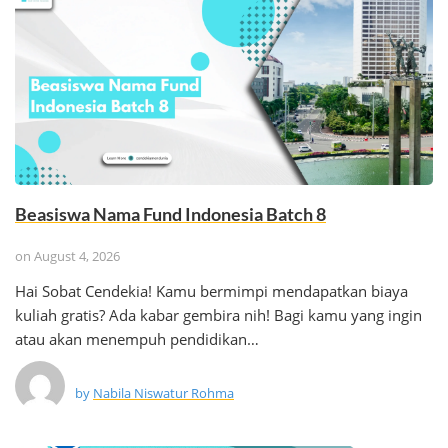
Beasiswa Nama Fund Indonesia Batch 8
on
August 4, 2026
Hai Sobat Cendekia! Kamu bermimpi mendapatkan biaya
kuliah gratis? Ada kabar gembira nih! Bagi kamu yang ingin
atau akan menempuh pendidikan…
by
Nabila Niswatur Rohma