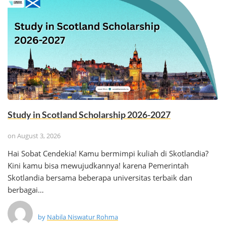
Study in Scotland Scholarship 2026-2027
on
August 3, 2026
Hai Sobat Cendekia! Kamu bermimpi kuliah di Skotlandia?
Kini kamu bisa mewujudkannya! karena Pemerintah
Skotlandia bersama beberapa universitas terbaik dan
berbagai…
by
Nabila Niswatur Rohma