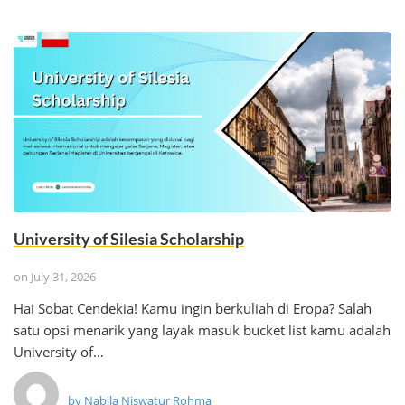
University of Silesia Scholarship
on
July 31, 2026
Hai Sobat Cendekia! Kamu ingin berkuliah di Eropa? Salah
satu opsi menarik yang layak masuk bucket list kamu adalah
University of…
by
Nabila Niswatur Rohma