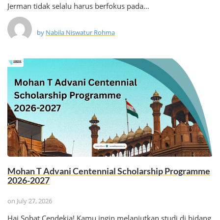
Jerman tidak selalu harus berfokus pada…
by
Nabila Niswatur Rohma
Mohan T Advani Centennial Scholarship Programme
2026-2027
on
July 27, 2026
Hai Sobat Cendekia! Kamu ingin melanjutkan studi di bidang