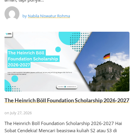
by
Nabila Niswatur Rohma
The Heinrich Böll Foundation Scholarship 2026-2027
on
July 27, 2026
The Heinrich Böll Foundation Scholarship 2026-2027 Hai
Sobat Cendekia! Mencari beasiswa kuliah S2 atau S3 di