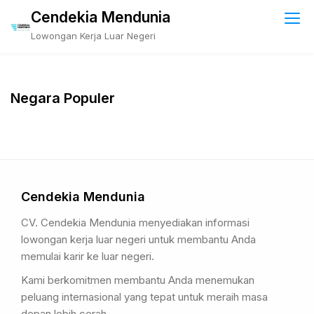
Skip
Cendekia Mendunia
to
Lowongan Kerja Luar Negeri
content
Negara Populer
Cendekia Mendunia
CV. Cendekia Mendunia menyediakan informasi
lowongan kerja luar negeri untuk membantu Anda
memulai karir ke luar negeri.
Kami berkomitmen membantu Anda menemukan
peluang internasional yang tepat untuk meraih masa
depan lebih cerah.