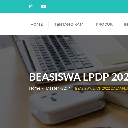
HOME
TENTANG KAMI
PRODUK
I
BEASISWA LPDP 20
Home
Master (S2)
BEASISWA LPDP 2022 DALAM/LU