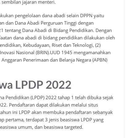
 sembilan jajaran menteri.
kukan pengelolaan dana abadi selain DPPN yaitu
an dan Dana Abadi Perguruan Tinggi dengan
1 tentang Dana Abadi di Bidang Pendidikan. Dengan
atan dana abadi di bidang pendidikan dilakukan oleh
ndidikan, Kebudayaan, Riset dan Teknologi, (2)
n Inovasi Nasional (BRIN).UUD 1945 mengamanahkan
 Anggaran Penerimaan dan Belanja Negara (APBN)
swa LPDP 2022
a Pendidikan (LPDP) 2022 tahap 1 telah dibuka sejak
2. Pendaftaran dapat dilakukan melalui situs
 tahun ini LPDP akan membuka pendaftaran sebanyak
hap pertama, terdapat 3 jenis beasiswa LPDP yang
 beasiswa umum, dan beasiswa targeted.