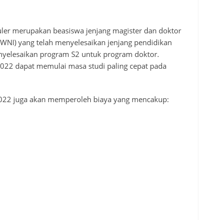
uler merupakan beasiswa jenjang magister dan doktor
(WNI) yang telah menyelesaikan jenjang pendidikan
enyelesaikan program S2 untuk program doktor.
2022 dapat memulai masa studi paling cepat pada
 2022 juga akan memperoleh biaya yang mencakup: