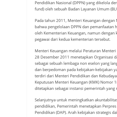
Pendidikan Nasional (DPPN) yang dikelola 
fund) oleh sebuah Badan Layanan Umum (BL
Pada tahun 2011, Menteri Keuangan dengan 
bahwa pengelolaan DPPN dan pemanfaatan has
oleh Kementerian Keuangan, namun dengan k
pegawai dari kedua kementerian tersebut.
Menteri Keuangan melalui Peraturan Menter
28 Desember 2011 menetapkan Organisasi da
sebagai sebuah lembaga non eselon yang la
dan berpedoman pada kebijakan-kebijakan y
terdiri dari Menteri Pendidikan dan Kebuday
Keputusan Menteri Keuangan (KMK) Nomor 18
ditetapkan sebagai instansi pemerintah ya
Selanjutnya untuk meningkatkan akuntabilita
pendidikan, Pemerintah menetapkan Perpres
Pendidikan (DAP). Arah kebijakan strategis d