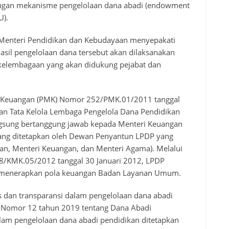
dengan mekanisme pengelolaan dana abadi (endowment
U).
Menteri Pendidikan dan Kebudayaan menyepakati
il pengelolaan dana tersebut akan dilaksanakan
elembagaan yang akan didukung pejabat dan
i Keuangan (PMK) Nomor 252/PMK.01/2011 tanggal
n Tata Kelola Lembaga Pengelola Dana Pendidikan
ngsung bertanggung jawab kepada Menteri Keuangan
ang ditetapkan oleh Dewan Penyantun LPDP yang
aan, Menteri Keuangan, dan Menteri Agama). Melalui
/KMK.05/2012 tanggal 30 Januari 2012, LPDP
ng menerapkan pola keuangan Badan Layanan Umum.
s dan transparansi dalam pengelolaan dana abadi
 Nomor 12 tahun 2019 tentang Dana Abadi
alam pengelolaan dana abadi pendidikan ditetapkan