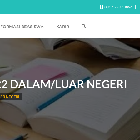
0812 2882 3894
NFORMASI BEASISWA
KARIR
22 DALAM/LUAR NEGERI
AR NEGERI