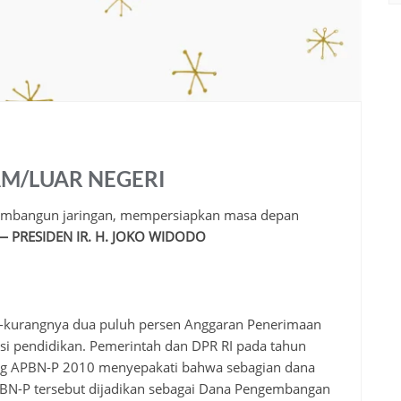
AM/LUAR NEGERI
membangun jaringan, mempersiapkan masa depan
— PRESIDEN IR. H. JOKO WIDODO
urangnya dua puluh persen Anggaran Penerimaan
si pendidikan. Pemerintah dan DPR RI pada tahun
ng APBN-P 2010 menyepakati bahwa sebagian dana
APBN-P tersebut dijadikan sebagai Dana Pengembangan