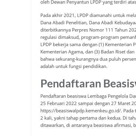
oleh Dewan Penyantun LPDP yang terdiri atas
Pada akhir 2021, LPDP diamanahi untuk mela
Dana Abadi Penelitian, Dana Abadi Kebudaya
diterbitkannya Perpres Nomor 111 Tahun 202
regulasi dimaksud, program-program pemanfa
LPDP bekerja sama dengan (1) Kementerian Pe
Kementerian Agama, dan (3) Badan Riset da
bahwa sekurang-kurangnya dua puluh persen
adalah untuk fungsi pendidikan.
Pendaftaran Beasi
Pendaftaran beasiswa Lembaga Pengelola Dan
25 Februari 2022 sampai dengan 27 Maret 202
https://beasiswalpdp.kemenkeu.go.id/. Pada
2 kali, yakni tahap pertama dan kedua. Di ta
ditawarkan, di antaranya beasiswa afirmasi,