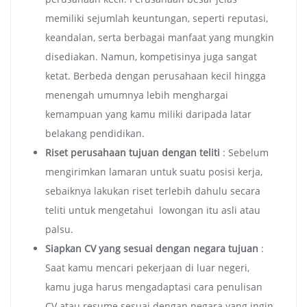
memiliki sejumlah keuntungan, seperti reputasi,
keandalan, serta berbagai manfaat yang mungkin
disediakan. Namun, kompetisinya juga sangat
ketat. Berbeda dengan perusahaan kecil hingga
menengah umumnya lebih menghargai
kemampuan yang kamu miliki daripada latar
belakang pendidikan.
Riset perusahaan tujuan dengan teliti
: Sebelum
mengirimkan lamaran untuk suatu posisi kerja,
sebaiknya lakukan riset terlebih dahulu secara
teliti untuk mengetahui lowongan itu asli atau
palsu.
Siapkan CV yang sesuai dengan negara tujuan
:
Saat kamu mencari pekerjaan di luar negeri,
kamu juga harus mengadaptasi cara penulisan
CV atau resume sesuai dengan negara yang ingin