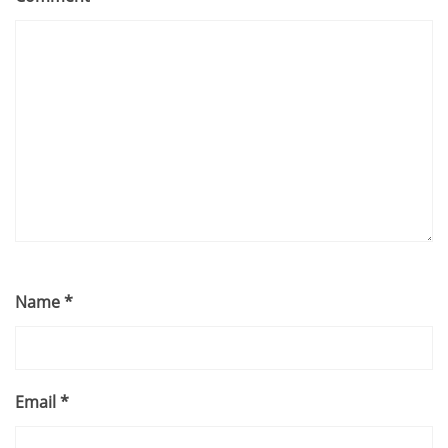
Name
*
Email
*