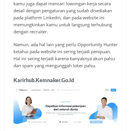
kamu juga dapat mencari lowongan kerja secara
detail dengan pengaturan yang sudah disediakan
pada platform Linkedin, dan pada website ini
memungkinkan kamu untuk langsung terhubung
dengan recruiter.
Namun, ada hal lain yang perlu Opportunity Hunter
ketahui pada website ini sering terjadi penipuan.
Hal ini sering terjadi karena banyaknya akun palsu
dan spam yang mengunggah loker palsu.
Karirhub.Kemnaker.Go.Id