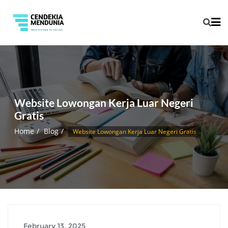
Website Lowongan Kerja Luar Negeri
Gratis
Home
Blog
Website Lowongan Kerja Luar Negeri Gratis
February 13, 2025